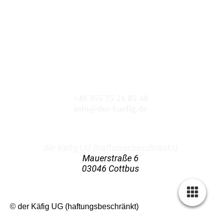
+49 355 75 21 85 48
info@der-kaefig.de
der Käfig UG (haftungsbeschränkt)
Mauerstraße 6
03046 Cottbus
© der Käfig UG (haftungsbeschränkt)