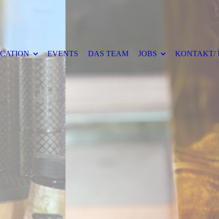
CATION
EVENTS
DAS TEAM
JOBS
KONTAKT/ 