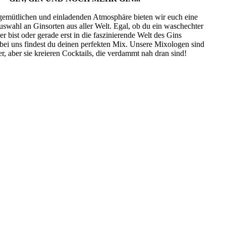
 gemütlichen und einladenden Atmosphäre bieten wir euch eine
swahl an Ginsorten aus aller Welt. Egal, ob du ein waschechter
 bist oder gerade erst in die faszinierende Welt des Gins
 bei uns findest du deinen perfekten Mix. Unsere Mixologen sind
r, aber sie kreieren Cocktails, die verdammt nah dran sind!