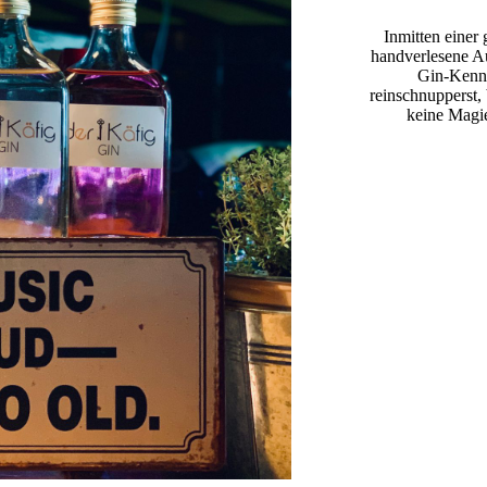
Inmitten einer
handverlesene Au
Gin-Kenner
reinschnupperst,
keine Magie