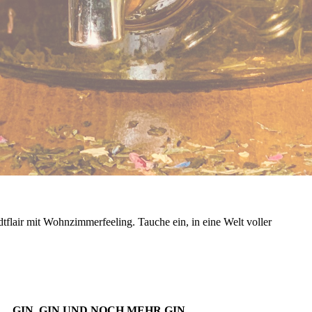
dtflair mit Wohnzimmerfeeling. Tauche ein, in eine Welt voller
.
GIN, GIN UND NOCH MEHR GIN...