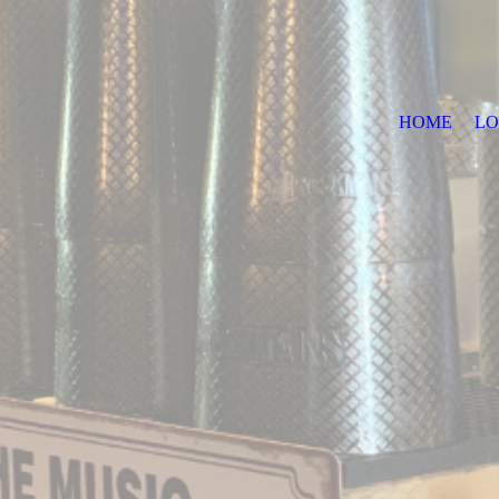
HOME
LO