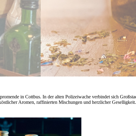
dtpromende in Cottbus. In der alten Polizeiwache verbindet sich Großsta
köstlicher Aromen, raffinierten Mischungen und herzlicher Geselligkeit